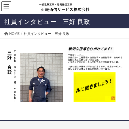
社員インタビュー 三好 良政
HOME
社員インタビュー 三好 良政