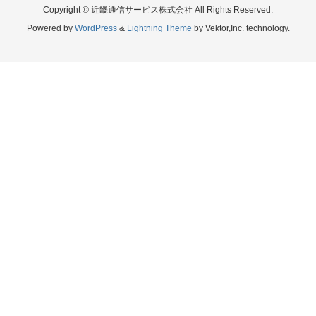
Copyright © 近畿通信サービス株式会社 All Rights Reserved.
Powered by
WordPress
&
Lightning Theme
by Vektor,Inc. technology.