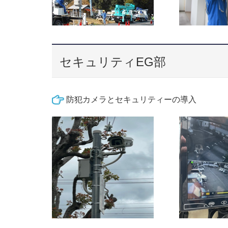
セキュリティEG部
防犯カメラとセキュリティーの導入