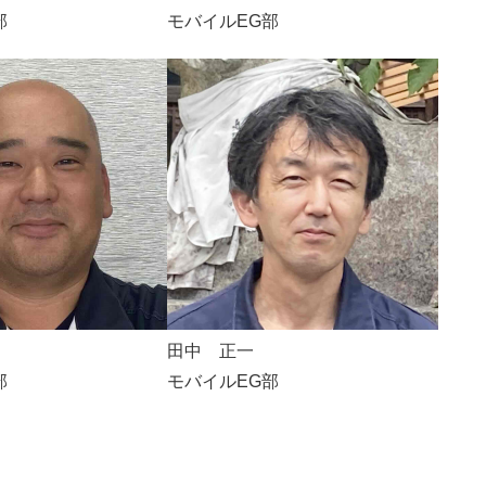
部
モバイルEG部
田中 正一
部
モバイルEG部