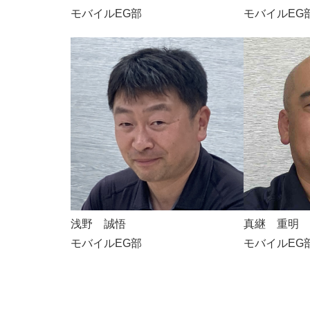
モバイルEG部
モバイルEG
浅野 誠悟
真継 重明
モバイルEG部
モバイルEG