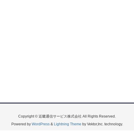
Copyright © 近畿通信サービス株式会社 All Rights Reserved.
Powered by
WordPress
&
Lightning Theme
by Vektor,Inc. technology.